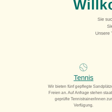
Willk
Sie su
Si
Unsere 
Tennis
Wir bieten fünf gepflegte Sandplätz
Freien an. Auf Anfrage stehen staat
geprüfte Tennistrainer/innen zu
Verfügung.