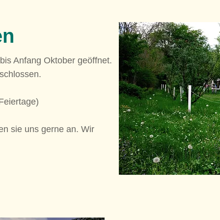
en
 bis Anfang Oktober geöffnet.
eschlossen.
Feiertage)
en sie uns gerne an. Wir