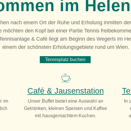
ommen im Helen
chen nach einem Ort der Ruhe und Erholung inmitten de
e möchten den Kopf bei einer Partie Tennis freibekomm
Tennisanlage & Café liegt am Beginn des Wegerls im He
einem der schönsten Erholungsgebiete rund um Wien.
Tennisplatz buchen
Café & Jausenstation
Te
e im
Unser Buffet bietet eine Auswahl an
In 
lich
Getränken, kleinen Speisen und Kaffee
r
mit hausgemachtem Kuchen.
a