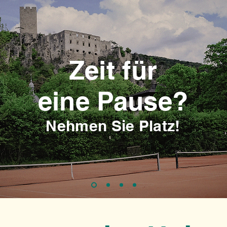
Zeit für
eine Pause?
Nehmen Sie Platz!