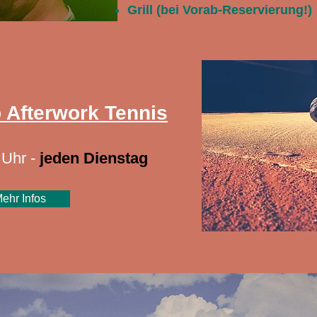
Grill (bei Vorab-Reservierung!)
 Afterwork Tennis
 Uhr -
jeden Dienstag
ehr Infos