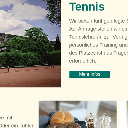
Tennis
Wir bieten fünf gepflegte
Auf Anfrage stellen wir ei
Tennislehrer/in zur Verfüg
persönliches Training un
des Platzes ist das Trag
erforderlich.
Mehr Infos
ee mit
der ein kühler