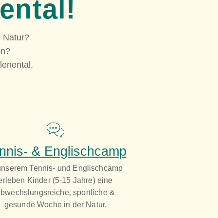
ental!
r Natur?
en?
lenental,
nnis- & Englischcamp
unserem Tennis- und Englischcamp
erleben Kinder (5-15 Jahre) eine
bwechslungsreiche, sportliche &
gesunde Woche in der Natur.