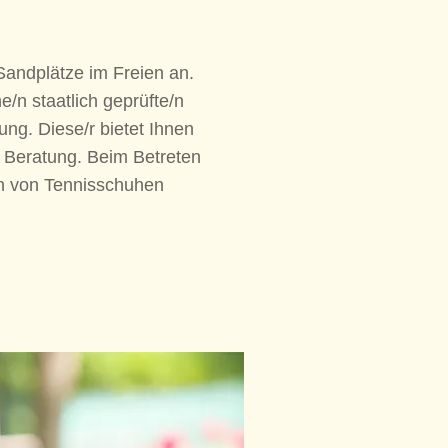
 Sandplätze im Freien an.
ne/n staatlich geprüfte/n
ung. Diese/r bietet Ihnen
d Beratung. Beim Betreten
en von Tennisschuhen