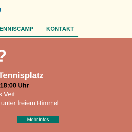
ENNISCAMP
KONTAKT
?
Tennisplatz
 18:00 Uhr
 Veit​
 unter freiem Himmel
Mehr Infos