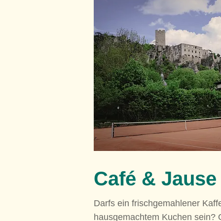
Café & Jause
Darfs ein frischgemahlener Kaff
hausgemachtem Kuchen sein? O