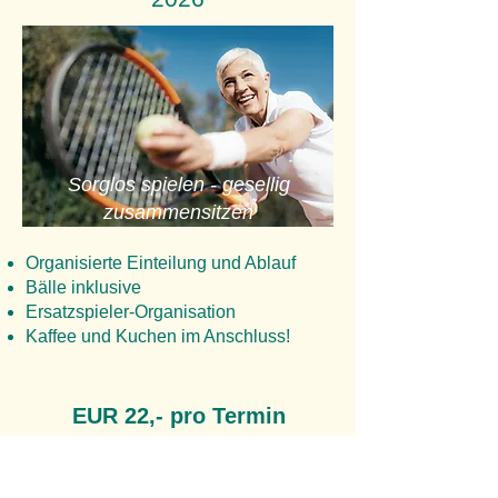
Sorglos spielen - gesellig
zusammensitzen
Organisierte Einteilung und Ablauf
Bälle inklusive
Ersatzspieler-Organisation
Kaffee und Kuchen im Anschluss!
​EUR 22,- pro Termin
Jeden Montag ab 6. Juli 2026 ​​​