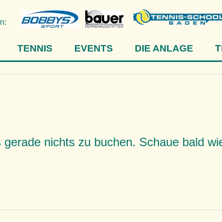
n:
TENNIS
EVENTS
DIE ANLAGE
T
s gerade nichts zu buchen. Schaue bald wi